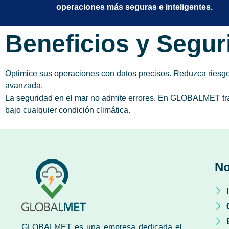
operaciones más seguras e inteligentes.
Beneficios y Segur
Optimice sus operaciones con datos precisos. Reduzca riesgos,
avanzada.
La seguridad en el mar no admite errores. En GLOBALMET tran
bajo cualquier condición climática.
No
GLOBALMET es una empresa dedicada el