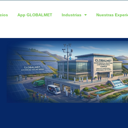
icios
App GLOBALMET
Industrias
Nuestras Experi