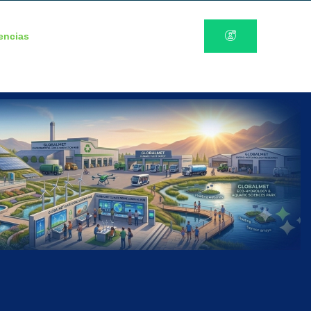
encias
Contacto