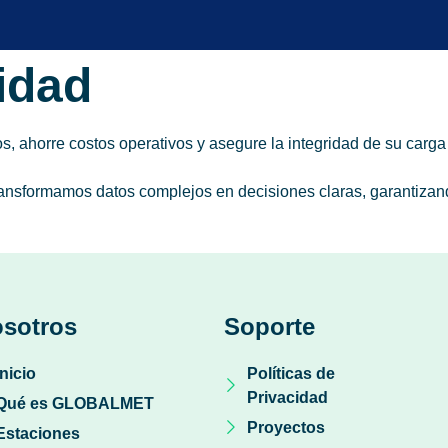
idad
 ahorre costos operativos y asegure la integridad de su carga y 
sformamos datos complejos en decisiones claras, garantizando
sotros
Soporte
Inicio
Políticas de
Privacidad
Qué es GLOBALMET
Proyectos
Estaciones