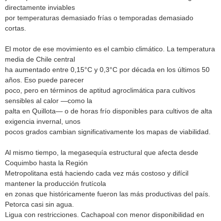
directamente inviables
por temperaturas demasiado frías o temporadas demasiado
cortas.
El motor de ese movimiento es el cambio climático. La temperatura
media de Chile central
ha aumentado entre 0,15°C y 0,3°C por década en los últimos 50
años. Eso puede parecer
poco, pero en términos de aptitud agroclimática para cultivos
sensibles al calor —como la
palta en Quillota— o de horas frío disponibles para cultivos de alta
exigencia invernal, unos
pocos grados cambian significativamente los mapas de viabilidad.
Al mismo tiempo, la megasequía estructural que afecta desde
Coquimbo hasta la Región
Metropolitana está haciendo cada vez más costoso y difícil
mantener la producción frutícola
en zonas que históricamente fueron las más productivas del país.
Petorca casi sin agua.
Ligua con restricciones. Cachapoal con menor disponibilidad en