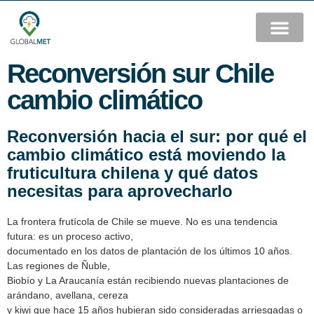
Reconversión sur Chile
cambio climático
Reconversión hacia el sur: por qué el
cambio climático está moviendo la
fruticultura chilena y qué datos
necesitas para aprovecharlo
La frontera frutícola de Chile se mueve. No es una tendencia
futura: es un proceso activo,
documentado en los datos de plantación de los últimos 10 años.
Las regiones de Ñuble,
Biobío y La Araucanía están recibiendo nuevas plantaciones de
arándano, avellana, cereza
y kiwi que hace 15 años hubieran sido consideradas arriesgadas o