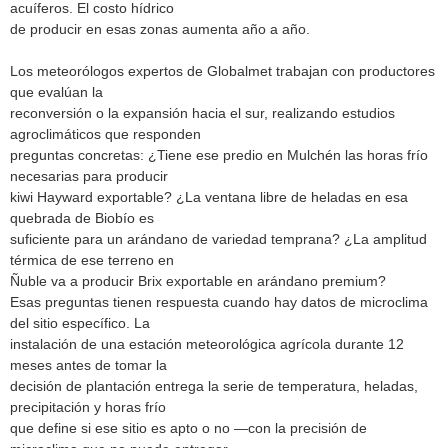
acuíferos. El costo hídrico
de producir en esas zonas aumenta año a año.
Los meteorólogos expertos de Globalmet trabajan con productores
que evalúan la
reconversión o la expansión hacia el sur, realizando estudios
agroclimáticos que responden
preguntas concretas: ¿Tiene ese predio en Mulchén las horas frío
necesarias para producir
kiwi Hayward exportable? ¿La ventana libre de heladas en esa
quebrada de Biobío es
suficiente para un arándano de variedad temprana? ¿La amplitud
térmica de ese terreno en
Ñuble va a producir Brix exportable en arándano premium?
Esas preguntas tienen respuesta cuando hay datos de microclima
del sitio específico. La
instalación de una estación meteorológica agrícola durante 12
meses antes de tomar la
decisión de plantación entrega la serie de temperatura, heladas,
precipitación y horas frío
que define si ese sitio es apto o no —con la precisión de