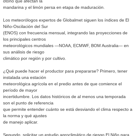
otoño que afectan la
mandarina y el limón persa en etapa de maduración.
Los meteorólogos expertos de Globalmet siguen los índices de El
Niño-Oscilación del Sur
(ENOS) con frecuencia mensual, integrando las proyecciones de
los principales centros
meteorológicos mundiales —NOAA, ECMWF, BOM Australia— en
sus análisis de riesgo
climático por región y por cultivo.
¿Qué puede hacer el productor para prepararse? Primero, tener
instalada una estación
meteorológica agrícola en el predio antes de que comience el
período de mayor
incertidumbre. Los datos históricos de al menos una temporada
son el punto de referencia
que permite entender cuánto se está desviando el clima respecto a
la norma y qué ajustes
de manejo aplicar.
Segundo, solicitar un estudio agroclimático de riesgo El Niño para