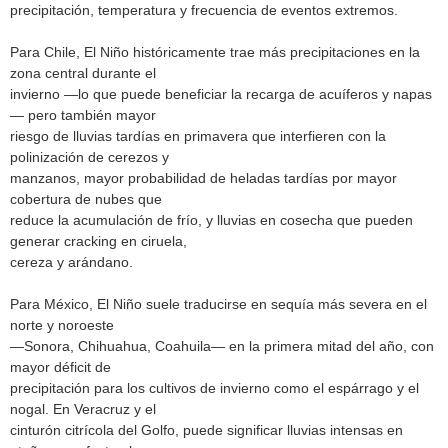
precipitación, temperatura y frecuencia de eventos extremos.
Para Chile, El Niño históricamente trae más precipitaciones en la
zona central durante el
invierno —lo que puede beneficiar la recarga de acuíferos y napas
— pero también mayor
riesgo de lluvias tardías en primavera que interfieren con la
polinización de cerezos y
manzanos, mayor probabilidad de heladas tardías por mayor
cobertura de nubes que
reduce la acumulación de frío, y lluvias en cosecha que pueden
generar cracking en ciruela,
cereza y arándano.
Para México, El Niño suele traducirse en sequía más severa en el
norte y noroeste
—Sonora, Chihuahua, Coahuila— en la primera mitad del año, con
mayor déficit de
precipitación para los cultivos de invierno como el espárrago y el
nogal. En Veracruz y el
cinturón citrícola del Golfo, puede significar lluvias intensas en